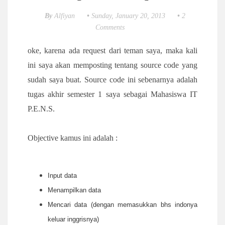
By
Alfiyan
•
Sunday, January 20, 2013
•
2
Comments
oke, karena ada request dari teman saya, maka kali
ini saya akan memposting tentang source code yang
sudah saya buat. Source code ini sebenarnya adalah
tugas akhir semester 1 saya sebagai Mahasiswa IT
P.E.N.S.
Objective kamus ini adalah :
Input data
Menampilkan data
Mencari data (dengan memasukkan bhs indonya
keluar inggrisnya)