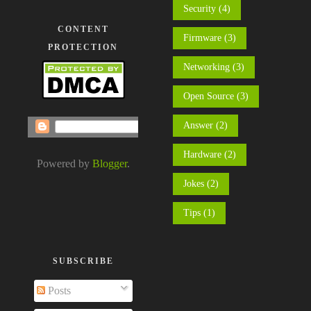
Security
(4)
CONTENT
Firmware
(3)
PROTECTION
Networking
(3)
Open Source
(3)
Answer
(2)
Hardware
(2)
Powered by
Blogger
.
Jokes
(2)
Tips
(1)
SUBSCRIBE
Posts