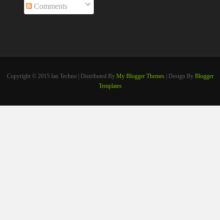
Comments
Copyright © 2015 Ian Techno | Distributed By
My Blogger Themes
| Design By
Blogger
Templates