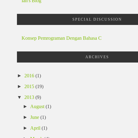
Ian's Blog
SPECIAL DISCUSSION
Konsep Pemrograman Dengan Bahasa C
ARCHIVES
►
2016
(1)
►
2015
(19)
▼
2013
(9)
►
August
(1)
►
June
(1)
►
April
(1)