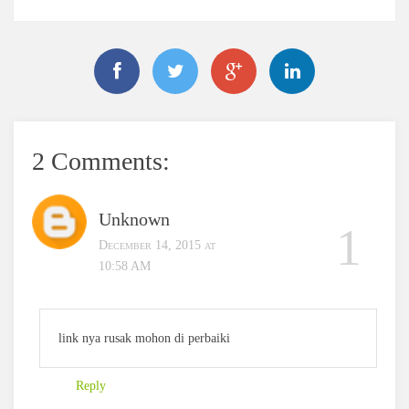
2 Comments:
Unknown
December 14, 2015 at
10:58 AM
link nya rusak mohon di perbaiki
Reply