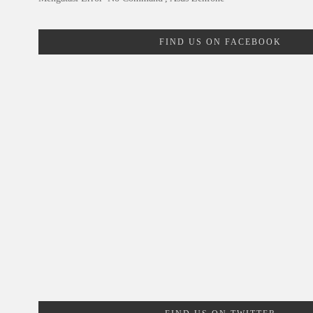
FIND US ON FACEBOOK