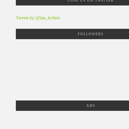
FIND US ON TWITTER
Tweets by @ian_techno
FOLLOWERS
ADS