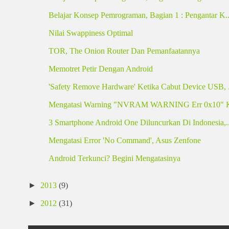
Belajar Konsep Pemrograman, Bagian 1 : Pengantar K..
Nilai Swappiness Optimal
TOR, The Onion Router Dan Pemanfaatannya
Memotret Petir Dengan Android
'Safety Remove Hardware' Ketika Cabut Device USB, .
Mengatasi Warning "NVRAM WARNING Err 0x10" Ket
3 Smartphone Android One Diluncurkan Di Indonesia,..
Mengatasi Error 'No Command', Asus Zenfone
Android Terkunci? Begini Mengatasinya
►
2013
(9)
►
2012
(31)