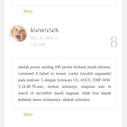
Reply
h!a!m!z!a!h
May 31, 2016 at
5:15 AM
setelah proses sending 100 persen berhasil masih ditemui,
command E:failed to mount /cache (invalid argument)
pada zenfone 5 dengan firmware UL-ASUS_T00F-WW-
3.24.40.78-user, mohon solusinya, tampilan asus in
search of incredible masih stagnant, tidak bisa masuk
kedalam menu selanjutnya. adakah solusinya.
Reply