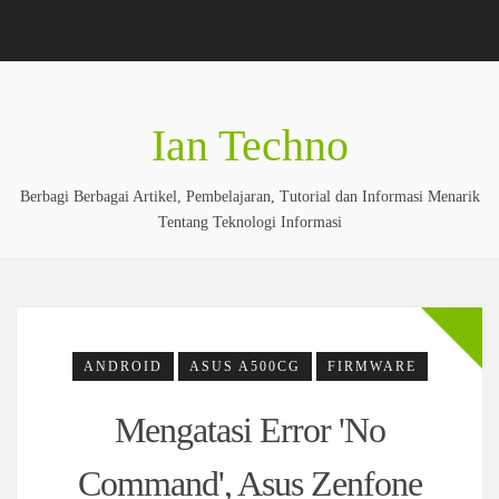
Ian Techno
Berbagi Berbagai Artikel, Pembelajaran, Tutorial dan Informasi Menarik
Tentang Teknologi Informasi
ANDROID
ASUS A500CG
FIRMWARE
Mengatasi Error 'No
Command', Asus Zenfone