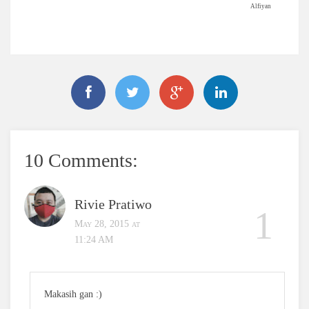
Alfiyan
10 Comments:
Rivie Pratiwo
May 28, 2015 at
11:24 AM
Makasih gan :)