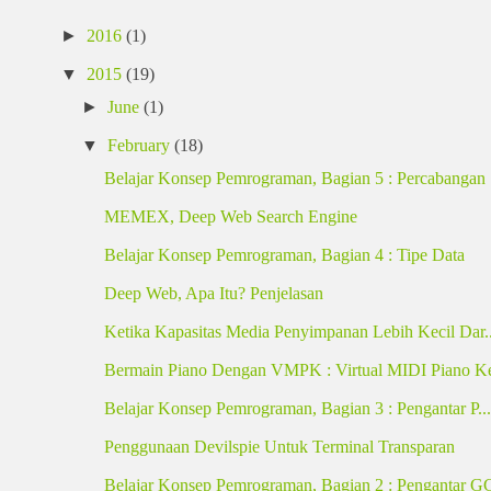
►
2016
(1)
▼
2015
(19)
►
June
(1)
▼
February
(18)
Belajar Konsep Pemrograman, Bagian 5 : Percabangan
MEMEX, Deep Web Search Engine
Belajar Konsep Pemrograman, Bagian 4 : Tipe Data
Deep Web, Apa Itu? Penjelasan
Ketika Kapasitas Media Penyimpanan Lebih Kecil Dar..
Bermain Piano Dengan VMPK : Virtual MIDI Piano Ke
Belajar Konsep Pemrograman, Bagian 3 : Pengantar P...
Penggunaan Devilspie Untuk Terminal Transparan
Belajar Konsep Pemrograman, Bagian 2 : Pengantar 