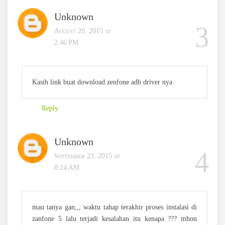
Unknown
August 20, 2015 at
2:46 PM
Kasih link buat download zenfone adb driver nya
Reply
Unknown
September 23, 2015 at
8:24 AM
mau tanya gan,,, waktu tahap terakhir proses instalasi di
zanfone 5 lalu terjadi kesalahan itu kenapa ??? mhon