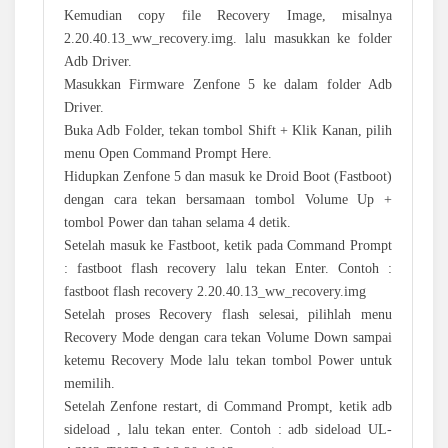
Kemudian copy file Recovery Image, misalnya
2.20.40.13_ww_recovery.img. lalu masukkan ke folder
Adb Driver.
Masukkan Firmware Zenfone 5 ke dalam folder Adb
Driver.
Buka Adb Folder, tekan tombol Shift + Klik Kanan, pilih
menu Open Command Prompt Here.
Hidupkan Zenfone 5 dan masuk ke Droid Boot (Fastboot)
dengan cara tekan bersamaan tombol Volume Up +
tombol Power dan tahan selama 4 detik.
Setelah masuk ke Fastboot, ketik pada Command Prompt
: fastboot flash recovery lalu tekan Enter. Contoh :
fastboot flash recovery 2.20.40.13_ww_recovery.img
Setelah proses Recovery flash selesai, pilihlah menu
Recovery Mode dengan cara tekan Volume Down sampai
ketemu Recovery Mode lalu tekan tombol Power untuk
memilih.
Setelah Zenfone restart, di Command Prompt, ketik adb
sideload , lalu tekan enter. Contoh : adb sideload UL-