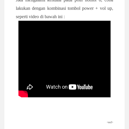
lakukan dengan kombinasi tombol power + vol up,
seperti video di bawah ini :
<eof>