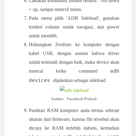
Lakukan kombinasi tombol berikut : vol down
+ up, sampai muncul menu.
Pada menu pilih 'ADB Sideload', gunakan
tombol volume untuk navigasi, dan power
untuk memilih.
Hubungkan Zenfone ke komputer dengan
kabel USB, dengan asumsi bahwa driver
sudah terinstall dengan baik, maka device akan
muncul keika command
adb
dijalankan sebagai sideload.
devices
Sumber : Facebook Pribadi
Pastikan RAM komputer anda tersisa sebesar
ukuran dari firmware, karena file tersebut akan
dicopy ke RAM terlebih dahulu, kemudian