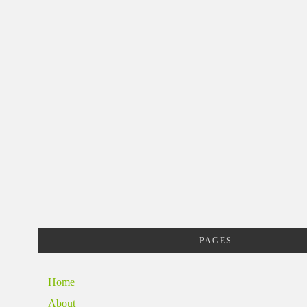
PAGES
Home
About