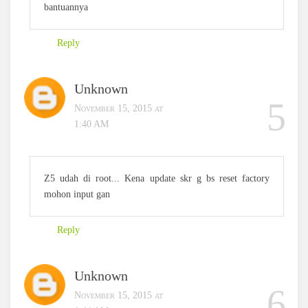
bantuannya
Reply
Unknown
November 15, 2015 at
1:40 AM
Z5 udah di root... Kena update skr g bs reset factory
mohon input gan
Reply
Unknown
November 15, 2015 at