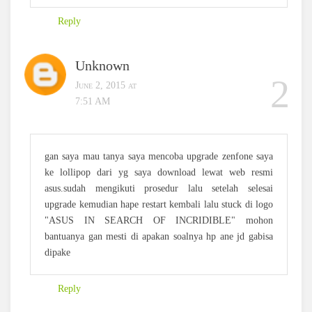
Reply
Unknown
June 2, 2015 at
7:51 AM
gan saya mau tanya saya mencoba upgrade zenfone saya
ke lollipop dari yg saya download lewat web resmi
asus.sudah mengikuti prosedur lalu setelah selesai
upgrade kemudian hape restart kembali lalu stuck di logo
"ASUS IN SEARCH OF INCRIDIBLE" mohon
bantuanya gan mesti di apakan soalnya hp ane jd gabisa
dipake
Reply