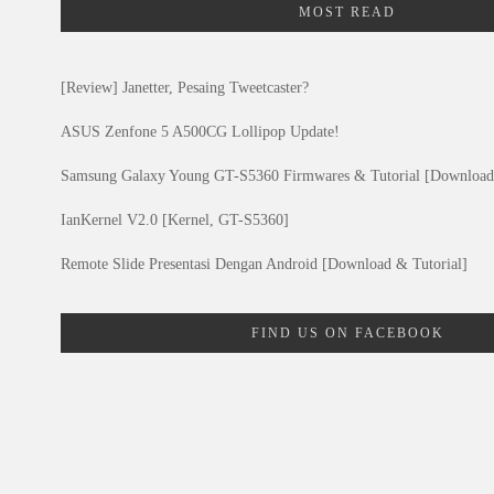
MOST READ
[Review] Janetter, Pesaing Tweetcaster?
ASUS Zenfone 5 A500CG Lollipop Update!
Samsung Galaxy Young GT-S5360 Firmwares & Tutorial [Download]
IanKernel V2.0 [Kernel, GT-S5360]
Remote Slide Presentasi Dengan Android [Download & Tutorial]
FIND US ON FACEBOOK