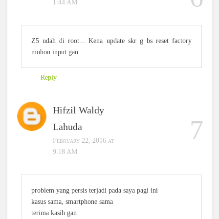
1:44 AM
Z5 udah di root... Kena update skr g bs reset factory
mohon input gan
Reply
Hifzil Waldy
Lahuda
February 22, 2016 at
9:18 AM
problem yang persis terjadi pada saya pagi ini
kasus sama, smartphone sama
terima kasih gan